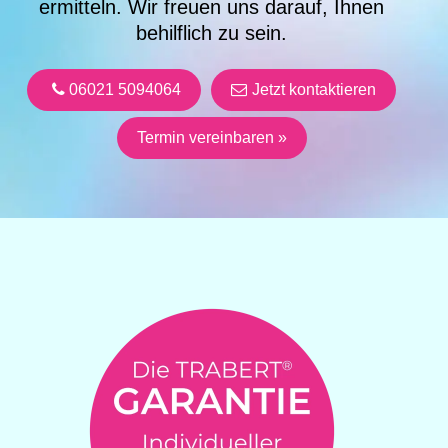
ermitteln. Wir freuen uns darauf, Ihnen
behilflich zu sein.
06021 5094064
Jetzt kontaktieren
Termin vereinbaren »