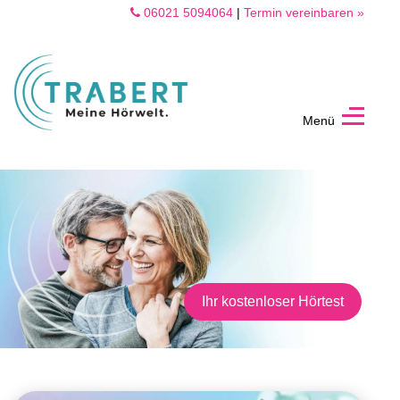
06021 5094064
|
Termin vereinbaren »
Menü
TRABERT
Aschaffenburg
Ihr kostenloser Hörtest