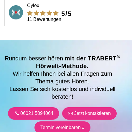
Cylex
5
/5
11 Bewertungen
®
Rundum besser hören
mit der TRABERT
Hörwelt-Methode.
Wir helfen Ihnen bei allen Fragen zum
Thema gutes Hören.
Lassen Sie sich kostenlos und individuell
beraten!
06021 5094064
Jetzt kontaktieren
Termin vereinbaren »