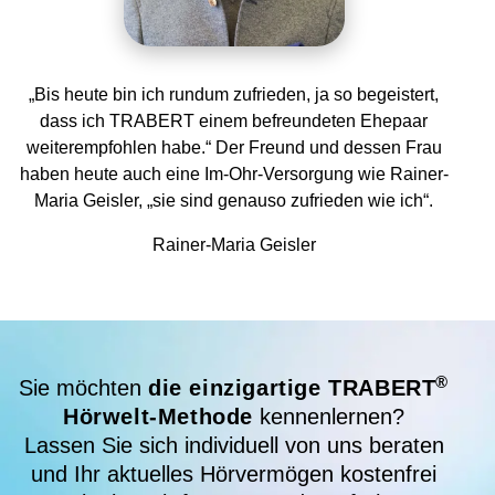
„Bis heute bin ich rundum zufrieden, ja so begeistert,
dass ich TRABERT einem befreundeten Ehepaar
weiterempfohlen habe.“ Der Freund und dessen Frau
haben heute auch eine Im-Ohr-Versorgung wie Rainer-
Maria Geisler, „sie sind genauso zufrieden wie ich“.
Rainer-Maria Geisler
®
Sie möchten
die einzigartige TRABERT
Hörwelt-Methode
kennenlernen?
Lassen Sie sich individuell von uns beraten
und Ihr aktuelles Hörvermögen kostenfrei