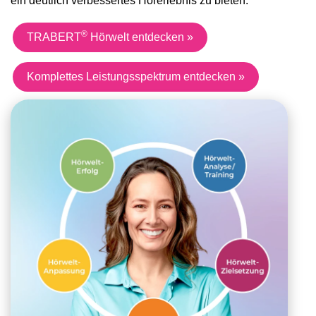
ein deutlich verbessertes Hörerlebnis zu bieten.
®
TRABERT
Hörwelt entdecken »
Komplettes Leistungsspektrum entdecken »