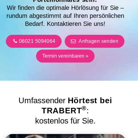
Wir finden die optimale Hörlösung für Sie –
rundum abgestimmt auf Ihren persönlichen
Bedarf. Kontaktieren Sie uns!
06021 5094064
Anfragen senden
Termin vereinbaren »
Umfassender
Hörtest bei
®
TRABERT
:
kostenlos für Sie.