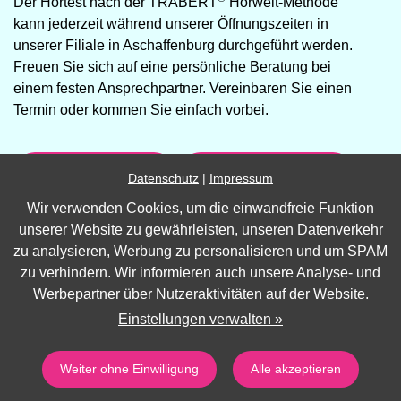
Der Hörtest nach der TRABERT
Hörwelt-Methode
kann jederzeit während unserer Öffnungszeiten in
unserer Filiale in Aschaffenburg durchgeführt werden.
Freuen Sie sich auf eine persönliche Beratung bei
einem festen Ansprechpartner. Vereinbaren Sie einen
Termin oder kommen Sie einfach vorbei.
06021 5094064
Termin vereinbaren »
Datenschutz
|
Impressum
Wir verwenden Cookies, um die einwandfreie Funktion
unserer Website zu gewährleisten, unseren Datenverkehr
zu analysieren, Werbung zu personalisieren und um SPAM
Impressum
zu verhindern. Wir informieren auch unsere Analyse- und
Datenschutz
Werbepartner über Nutzeraktivitäten auf der Website.
Barrierefreiheit
Einstellungen verwalten »
Cookie Einstellungen
Weiter ohne Einwilligung
Alle akzeptieren
Barrierefreie Website