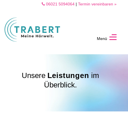
06021 5094064
|
Termin vereinbaren »
Menü
TRABERT
Aschaffenburg
Unsere
Leistungen
im
Überblick.