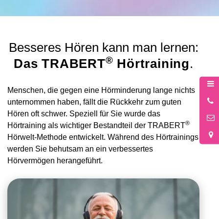
Besseres Hören kann man lernen:
®
Das TRABERT
Hörtraining
.
Menschen, die gegen eine Hörminderung lange nichts
0
unternommen haben, fällt die Rückkehr zum guten
5
Hören oft schwer. Speziell für Sie wurde das
®
Hörtraining als wichtiger Bestandteil der TRABERT
Hörwelt-Methode entwickelt. Während des Hörtrainings
werden Sie behutsam an ein verbessertes
Hörvermögen herangeführt.