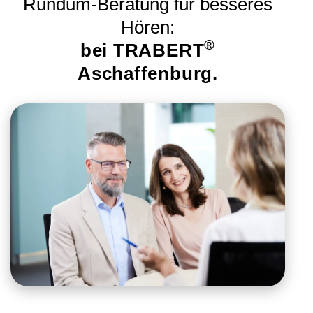
Rundum-Beratung für besseres
Hören:
®
bei TRABERT
Aschaffenburg.