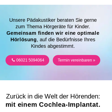
Unsere Pädakustiker beraten Sie gerne
zum Thema Hörgeräte für Kinder.
Gemeinsam finden wir eine optimale
Hörlösung
, auf die Bedürfnisse Ihres
Kindes abgestimmt.
06021 5094064
Termin vereinbaren »
Zurück in die Welt der Hörenden:
mit einem Cochlea-Implantat.